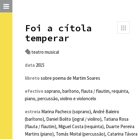
Foi a cítola
temperar
teatro musical
data
2015
libreto
sobre poema de Martim Soares
efectivo
soprano, barítono, flauta / flautim, requinta,
piano, percussão, violino e violoncelo
estreia
Marina Pacheco (soprano), André Baleiro
(barítono), Daniel Bolito (jogral / violino), Tatiana Rosa
(flauta / flautim), Miguel Costa (requinta), Duarte Pereira
Martins (piano), Tomás Moital (percussão), Catarina Távora