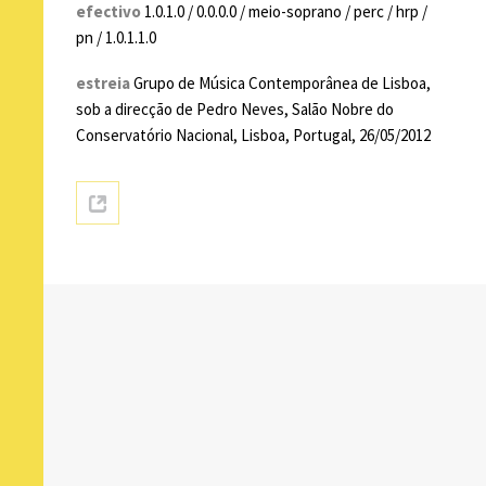
efectivo
1.0.1.0 / 0.0.0.0 / meio-soprano / perc / hrp /
pn / 1.0.1.1.0
estreia
Grupo de Música Contemporânea de Lisboa,
sob a direcção de Pedro Neves, Salão Nobre do
Conservatório Nacional, Lisboa, Portugal, 26/05/2012