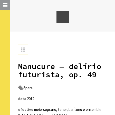
Manucure — delírio
futurista, op. 49
ópera
data
2012
efectivo
meio-soprano, tenor, barítono e ensemble