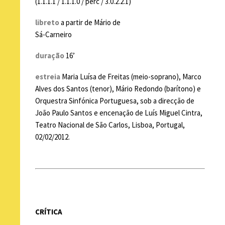
(1.1.1.1 / 1.1.1.0 / perc / 3.0.2.2.1)
libreto
a partir de Mário de
Sá-Carneiro
duração
16’
estreia
Maria Luísa de Freitas (meio-soprano), Marco
Alves dos Santos (tenor), Mário Redondo (barítono) e
Orquestra Sinfónica Portuguesa, sob a direcção de
João Paulo Santos e encenação de Luís Miguel Cintra,
Teatro Nacional de São Carlos, Lisboa, Portugal,
02/02/2012
.
CRÍTICA